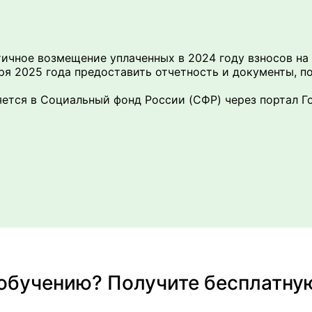
тичное возмещение уплаченных в 2024 году взносов на
оября 2025 года предоставить отчетность и документы,
яется в Социальный фонд России (СФР) через портал Го
 обучению? Получите бесплатну