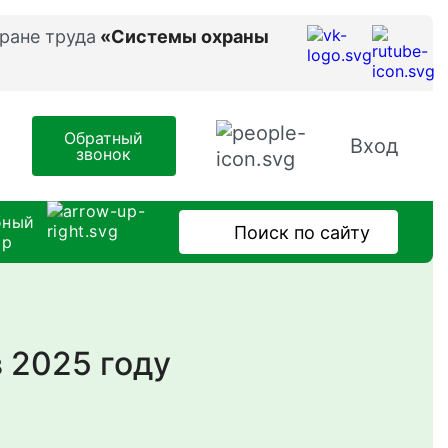
ране труда
«Системы охраны
Обратный
Вход
звонок
бный
тр
 2025 году