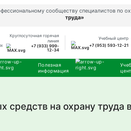
офессиональному сообществу специалистов по ох
труда»
Круглосуточная горячая
Учебный центр
линия
их
+7 (953) 593-12-21
+7 (933) 999-
12-34
Полезная
Уче
информация
цен
 средств на охрану труда в