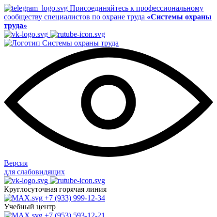
Присоединяйтесь к профессиональному
сообществу специалистов по охране труда
«Системы охраны
труда»
Версия
для слабовидящих
Круглосуточная горячая линия
+7 (933) 999-12-34
Учебный центр
+7 (953) 593-12-21